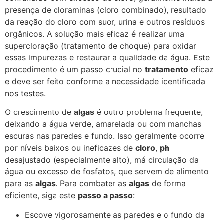
presença de cloraminas (cloro combinado), resultado
da reação do cloro com suor, urina e outros resíduos
orgânicos. A solução mais eficaz é realizar uma
supercloração (tratamento de choque) para oxidar
essas impurezas e restaurar a qualidade da água. Este
procedimento é um passo crucial no
tratamento
eficaz
e deve ser feito conforme a necessidade identificada
nos testes.
O crescimento de
algas
é outro problema frequente,
deixando a água verde, amarelada ou com manchas
escuras nas paredes e fundo. Isso geralmente ocorre
por níveis baixos ou ineficazes de
cloro
,
ph
desajustado (especialmente alto), má circulação da
água ou excesso de fosfatos, que servem de alimento
para as
algas
. Para combater as
algas
de forma
eficiente, siga este
passo a passo
:
Escove vigorosamente as paredes e o fundo da