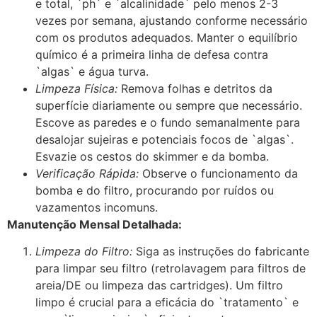
e total, `ph` e `alcalinidade` pelo menos 2-3
vezes por semana, ajustando conforme necessário
com os produtos adequados. Manter o equilíbrio
químico é a primeira linha de defesa contra
`algas` e água turva.
Limpeza Física:
Remova folhas e detritos da
superfície diariamente ou sempre que necessário.
Escove as paredes e o fundo semanalmente para
desalojar sujeiras e potenciais focos de `algas`.
Esvazie os cestos do skimmer e da bomba.
Verificação Rápida:
Observe o funcionamento da
bomba e do filtro, procurando por ruídos ou
vazamentos incomuns.
Manutenção Mensal Detalhada:
Limpeza do Filtro:
Siga as instruções do fabricante
para limpar seu filtro (retrolavagem para filtros de
areia/DE ou limpeza das cartridges). Um filtro
limpo é crucial para a eficácia do `tratamento` e