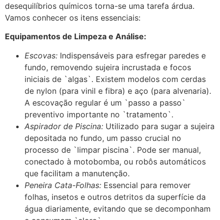
desequilíbrios químicos torna-se uma tarefa árdua.
Vamos conhecer os itens essenciais:
Equipamentos de Limpeza e Análise:
Escovas:
Indispensáveis para esfregar paredes e
fundo, removendo sujeira incrustada e focos
iniciais de `algas`. Existem modelos com cerdas
de nylon (para vinil e fibra) e aço (para alvenaria).
A escovação regular é um `passo a passo`
preventivo importante no `tratamento`.
Aspirador de Piscina:
Utilizado para sugar a sujeira
depositada no fundo, um passo crucial no
processo de `limpar piscina`. Pode ser manual,
conectado à motobomba, ou robôs automáticos
que facilitam a manutenção.
Peneira Cata-Folhas:
Essencial para remover
folhas, insetos e outros detritos da superfície da
água diariamente, evitando que se decomponham