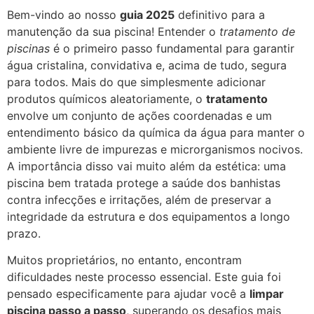
Bem-vindo ao nosso
guia 2025
definitivo para a
manutenção da sua piscina! Entender o
tratamento de
piscinas
é o primeiro passo fundamental para garantir
água cristalina, convidativa e, acima de tudo, segura
para todos. Mais do que simplesmente adicionar
produtos químicos aleatoriamente, o
tratamento
envolve um conjunto de ações coordenadas e um
entendimento básico da química da água para manter o
ambiente livre de impurezas e microrganismos nocivos.
A importância disso vai muito além da estética: uma
piscina bem tratada protege a saúde dos banhistas
contra infecções e irritações, além de preservar a
integridade da estrutura e dos equipamentos a longo
prazo.
Muitos proprietários, no entanto, encontram
dificuldades neste processo essencial. Este guia foi
pensado especificamente para ajudar você a
limpar
piscina passo a passo
, superando os desafios mais