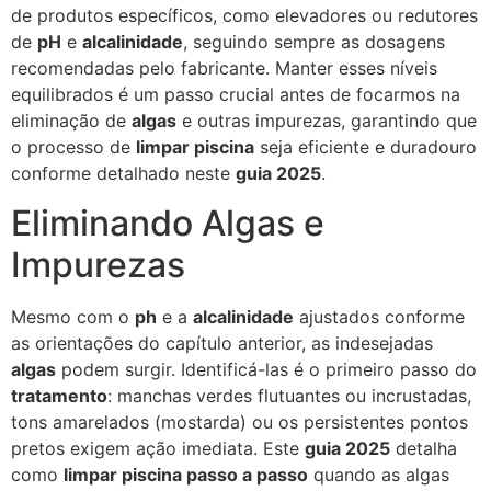
de produtos específicos, como elevadores ou redutores
de
pH
e
alcalinidade
, seguindo sempre as dosagens
recomendadas pelo fabricante. Manter esses níveis
equilibrados é um passo crucial antes de focarmos na
eliminação de
algas
e outras impurezas, garantindo que
o processo de
limpar piscina
seja eficiente e duradouro
conforme detalhado neste
guia 2025
.
Eliminando Algas e
Impurezas
Mesmo com o
ph
e a
alcalinidade
ajustados conforme
as orientações do capítulo anterior, as indesejadas
algas
podem surgir. Identificá-las é o primeiro passo do
tratamento
: manchas verdes flutuantes ou incrustadas,
tons amarelados (mostarda) ou os persistentes pontos
pretos exigem ação imediata. Este
guia 2025
detalha
como
limpar piscina passo a passo
quando as algas