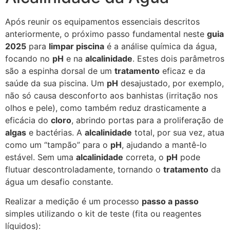
Após reunir os equipamentos essenciais descritos
anteriormente, o próximo passo fundamental neste
guia
2025
para
limpar piscina
é a análise química da água,
focando no
pH
e na
alcalinidade
. Estes dois parâmetros
são a espinha dorsal de um
tratamento
eficaz e da
saúde da sua piscina. Um
pH
desajustado, por exemplo,
não só causa desconforto aos banhistas (irritação nos
olhos e pele), como também reduz drasticamente a
eficácia do
cloro
, abrindo portas para a proliferação de
algas
e bactérias. A
alcalinidade
total, por sua vez, atua
como um “tampão” para o
pH
, ajudando a mantê-lo
estável. Sem uma
alcalinidade
correta, o
pH
pode
flutuar descontroladamente, tornando o
tratamento
da
água um desafio constante.
Realizar a medição é um processo
passo a passo
simples utilizando o kit de teste (fita ou reagentes
líquidos):