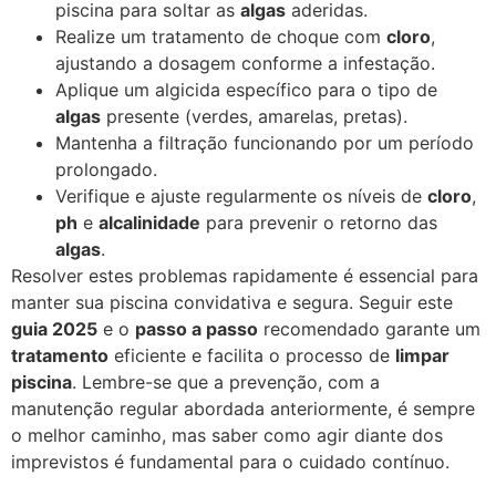
piscina para soltar as
algas
aderidas.
Realize um tratamento de choque com
cloro
,
ajustando a dosagem conforme a infestação.
Aplique um algicida específico para o tipo de
algas
presente (verdes, amarelas, pretas).
Mantenha a filtração funcionando por um período
prolongado.
Verifique e ajuste regularmente os níveis de
cloro
,
ph
e
alcalinidade
para prevenir o retorno das
algas
.
Resolver estes problemas rapidamente é essencial para
manter sua piscina convidativa e segura. Seguir este
guia 2025
e o
passo a passo
recomendado garante um
tratamento
eficiente e facilita o processo de
limpar
piscina
. Lembre-se que a prevenção, com a
manutenção regular abordada anteriormente, é sempre
o melhor caminho, mas saber como agir diante dos
imprevistos é fundamental para o cuidado contínuo.