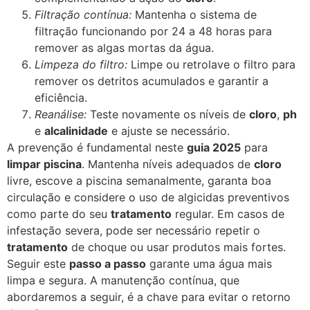
Filtração contínua:
Mantenha o sistema de
filtração funcionando por 24 a 48 horas para
remover as algas mortas da água.
Limpeza do filtro:
Limpe ou retrolave o filtro para
remover os detritos acumulados e garantir a
eficiência.
Reanálise:
Teste novamente os níveis de
cloro
,
ph
e
alcalinidade
e ajuste se necessário.
A prevenção é fundamental neste
guia 2025
para
limpar piscina
. Mantenha níveis adequados de
cloro
livre, escove a piscina semanalmente, garanta boa
circulação e considere o uso de algicidas preventivos
como parte do seu
tratamento
regular. Em casos de
infestação severa, pode ser necessário repetir o
tratamento
de choque ou usar produtos mais fortes.
Seguir este
passo a passo
garante uma água mais
limpa e segura. A manutenção contínua, que
abordaremos a seguir, é a chave para evitar o retorno