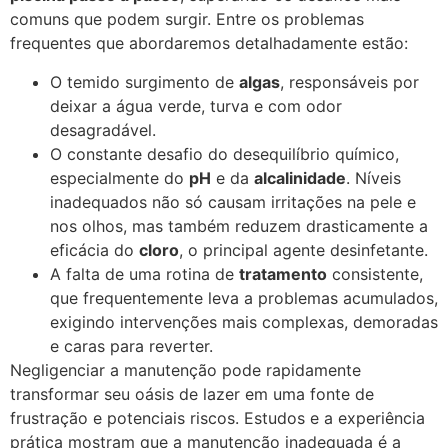
comuns que podem surgir. Entre os problemas
frequentes que abordaremos detalhadamente estão:
O temido surgimento de
algas
, responsáveis por
deixar a água verde, turva e com odor
desagradável.
O constante desafio do desequilíbrio químico,
especialmente do
pH
e da
alcalinidade
. Níveis
inadequados não só causam irritações na pele e
nos olhos, mas também reduzem drasticamente a
eficácia do
cloro
, o principal agente desinfetante.
A falta de uma rotina de
tratamento
consistente,
que frequentemente leva a problemas acumulados,
exigindo intervenções mais complexas, demoradas
e caras para reverter.
Negligenciar a manutenção pode rapidamente
transformar seu oásis de lazer em uma fonte de
frustração e potenciais riscos. Estudos e a experiência
prática mostram que a manutenção inadequada é a