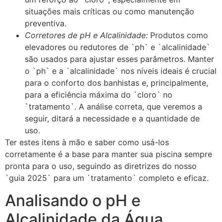
situações mais críticas ou como manutenção
preventiva.
Corretores de pH e Alcalinidade:
Produtos como
elevadores ou redutores de `ph` e `alcalinidade`
são usados para ajustar esses parâmetros. Manter
o `ph` e a `alcalinidade` nos níveis ideais é crucial
para o conforto dos banhistas e, principalmente,
para a eficiência máxima do `cloro` no
`tratamento`. A análise correta, que veremos a
seguir, ditará a necessidade e a quantidade de
uso.
Ter estes itens à mão e saber como usá-los
corretamente é a base para manter sua piscina sempre
pronta para o uso, seguindo as diretrizes do nosso
`guia 2025` para um `tratamento` completo e eficaz.
Analisando o pH e
Alcalinidade da Água