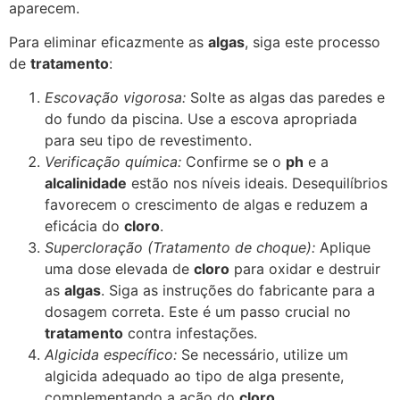
aparecem.
Para eliminar eficazmente as
algas
, siga este processo
de
tratamento
:
Escovação vigorosa:
Solte as algas das paredes e
do fundo da piscina. Use a escova apropriada
para seu tipo de revestimento.
Verificação química:
Confirme se o
ph
e a
alcalinidade
estão nos níveis ideais. Desequilíbrios
favorecem o crescimento de algas e reduzem a
eficácia do
cloro
.
Supercloração (Tratamento de choque):
Aplique
uma dose elevada de
cloro
para oxidar e destruir
as
algas
. Siga as instruções do fabricante para a
dosagem correta. Este é um passo crucial no
tratamento
contra infestações.
Algicida específico:
Se necessário, utilize um
algicida adequado ao tipo de alga presente,
complementando a ação do
cloro
.