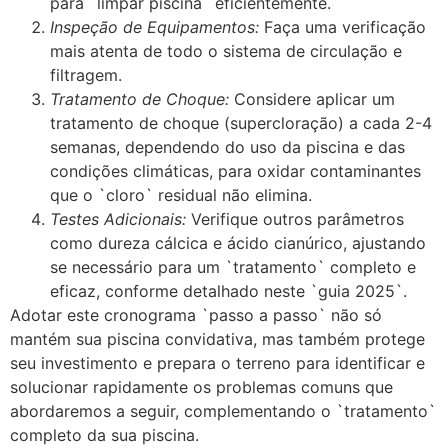
para `limpar piscina` eficientemente.
Inspeção de Equipamentos:
Faça uma verificação
mais atenta de todo o sistema de circulação e
filtragem.
Tratamento de Choque:
Considere aplicar um
tratamento de choque (supercloração) a cada 2-4
semanas, dependendo do uso da piscina e das
condições climáticas, para oxidar contaminantes
que o `cloro` residual não elimina.
Testes Adicionais:
Verifique outros parâmetros
como dureza cálcica e ácido cianúrico, ajustando
se necessário para um `tratamento` completo e
eficaz, conforme detalhado neste `guia 2025`.
Adotar este cronograma `passo a passo` não só
mantém sua piscina convidativa, mas também protege
seu investimento e prepara o terreno para identificar e
solucionar rapidamente os problemas comuns que
abordaremos a seguir, complementando o `tratamento`
completo da sua piscina.