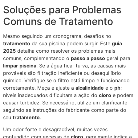
Soluções para Problemas
Comuns de Tratamento
Mesmo seguindo um cronograma, desafios no
tratamento
da sua piscina podem surgir. Este
guia
2025
detalha como resolver os problemas mais
comuns, complementando o
passo a passo
geral para
limpar piscina
. Se a água ficar turva, as causas mais
prováveis são filtração ineficiente ou desequilíbrio
químico. Verifique se o filtro está limpo e funcionando
corretamente. Meça e ajuste a
alcalinidade
e o
ph
;
níveis inadequados dificultam a ação do
cloro
e podem
causar turbidez. Se necessário, utilize um clarificante
seguindo as instruções do fabricante como parte do
seu
tratamento
.
Um odor forte e desagradável, muitas vezes
confundido com excesso de
cloro
, geralmente indica a