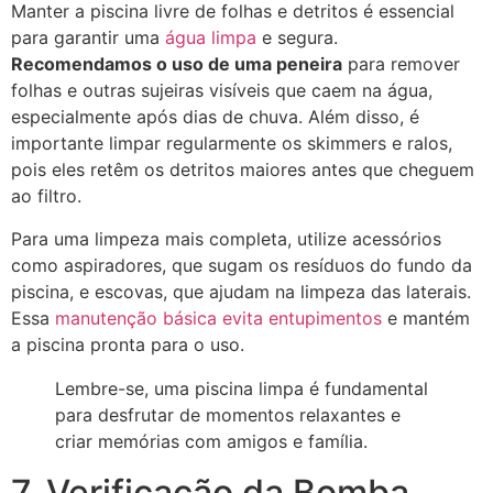
Manter a piscina livre de folhas e detritos é essencial
para garantir uma
água limpa
e segura.
Recomendamos o uso de uma peneira
para remover
folhas e outras sujeiras visíveis que caem na água,
especialmente após dias de chuva. Além disso, é
importante limpar regularmente os skimmers e ralos,
pois eles retêm os detritos maiores antes que cheguem
ao filtro.
Para uma limpeza mais completa, utilize acessórios
como aspiradores, que sugam os resíduos do fundo da
piscina, e escovas, que ajudam na limpeza das laterais.
Essa
manutenção básica evita entupimentos
e mantém
a piscina pronta para o uso.
Lembre-se, uma piscina limpa é fundamental
para desfrutar de momentos relaxantes e
criar memórias com amigos e família.
7. Verificação da Bomba