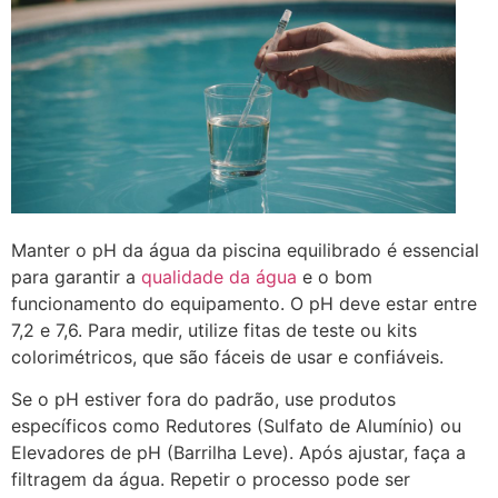
Manter o pH da água da piscina equilibrado é essencial
para garantir a
qualidade da água
e o bom
funcionamento do equipamento. O pH deve estar entre
7,2 e 7,6. Para medir, utilize fitas de teste ou kits
colorimétricos, que são fáceis de usar e confiáveis.
Se o pH estiver fora do padrão, use produtos
específicos como Redutores (Sulfato de Alumínio) ou
Elevadores de pH (Barrilha Leve). Após ajustar, faça a
filtragem da água. Repetir o processo pode ser