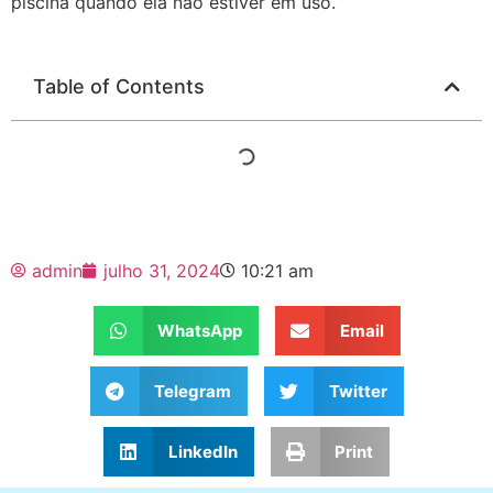
piscina quando ela não estiver em uso.
Table of Contents
admin
julho 31, 2024
10:21 am
WhatsApp
Email
Telegram
Twitter
LinkedIn
Print