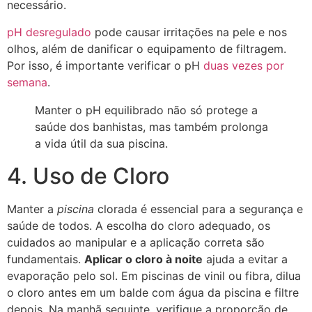
necessário.
pH desregulado
pode causar irritações na pele e nos
olhos, além de danificar o equipamento de filtragem.
Por isso, é importante verificar o pH
duas vezes por
semana
.
Manter o pH equilibrado não só protege a
saúde dos banhistas, mas também prolonga
a vida útil da sua piscina.
4. Uso de Cloro
Manter a
piscina
clorada é essencial para a segurança e
saúde de todos. A escolha do cloro adequado, os
cuidados ao manipular e a aplicação correta são
fundamentais.
Aplicar o cloro à noite
ajuda a evitar a
evaporação pelo sol. Em piscinas de vinil ou fibra, dilua
o cloro antes em um balde com água da piscina e filtre
depois. Na manhã seguinte, verifique a proporção de