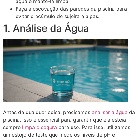
água e mantê-la limpa.
Faça a escovação das paredes da piscina para
evitar o acúmulo de sujeira e algas.
1. Análise da Água
Antes de qualquer coisa, precisamos
analisar a água
da
piscina. Isso é essencial para garantir que ela esteja
sempre
limpa e segura
para uso. Para isso, utilizamos
um estojo de teste que mede os níveis de pH e