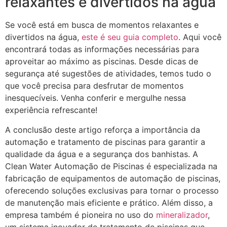
relaxantes e divertidos na água
Se você está em busca de momentos relaxantes e
divertidos na água,
este é seu guia completo
. Aqui você
encontrará todas as informações necessárias para
aproveitar ao máximo as piscinas. Desde dicas de
segurança até sugestões de atividades, temos tudo o
que você precisa para desfrutar de momentos
inesquecíveis. Venha conferir e mergulhe nessa
experiência refrescante!
A conclusão deste artigo reforça a importância da
automação e tratamento de piscinas para garantir a
qualidade da água e a segurança dos banhistas. A
Clean Water Automação de Piscinas é especializada na
fabricação de equipamentos de automação de piscinas,
oferecendo soluções exclusivas para tornar o processo
de manutenção mais eficiente e prático. Além disso, a
empresa também é pioneira no uso do
mineralizador
,
um sistema inovador de tratamento de piscinas que