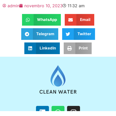
admin
novembro 10, 2023
11:32 am
WhatsApp
Email
Telegram
Twitter
LinkedIn
Print