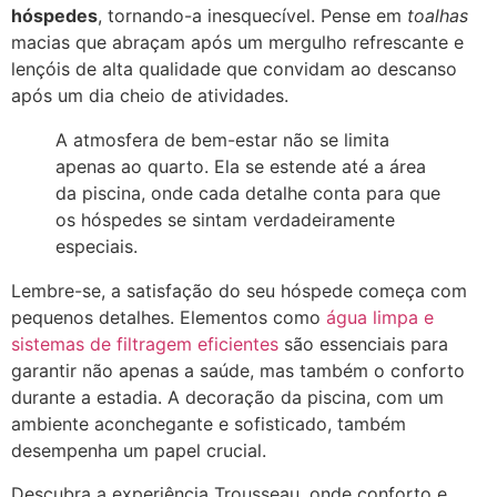
hóspedes
, tornando-a inesquecível. Pense em
toalhas
macias que abraçam após um mergulho refrescante e
lençóis de alta qualidade que convidam ao descanso
após um dia cheio de atividades.
A atmosfera de bem-estar não se limita
apenas ao quarto. Ela se estende até a área
da piscina, onde cada detalhe conta para que
os hóspedes se sintam verdadeiramente
especiais.
Lembre-se, a satisfação do seu hóspede começa com
pequenos detalhes. Elementos como
água limpa e
sistemas de filtragem eficientes
são essenciais para
garantir não apenas a saúde, mas também o conforto
durante a estadia. A decoração da piscina, com um
ambiente aconchegante e sofisticado, também
desempenha um papel crucial.
Descubra a experiência Trousseau, onde conforto e