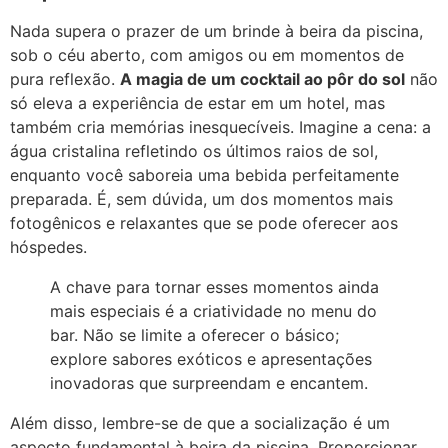
Nada supera o prazer de um brinde à beira da piscina,
sob o céu aberto, com amigos ou em momentos de
pura reflexão.
A magia de um cocktail ao pôr do sol
não
só eleva a experiência de estar em um hotel, mas
também cria memórias inesquecíveis. Imagine a cena: a
água cristalina refletindo os últimos raios de sol,
enquanto você saboreia uma bebida perfeitamente
preparada. É, sem dúvida, um dos momentos mais
fotogênicos e relaxantes que se pode oferecer aos
hóspedes.
A chave para tornar esses momentos ainda
mais especiais é a criatividade no menu do
bar. Não se limite a oferecer o básico;
explore sabores exóticos e apresentações
inovadoras que surpreendam e encantem.
Além disso, lembre-se de que a socialização é um
aspecto fundamental à beira da piscina. Proporcionar