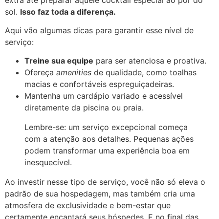
sol.
Isso faz toda a diferença.
Aqui vão algumas dicas para garantir esse nível de
serviço:
Treine sua equipe
para ser atenciosa e proativa.
Ofereça
amenities
de qualidade, como toalhas
macias e confortáveis espreguiçadeiras.
Mantenha um cardápio variado e acessível
diretamente da piscina ou praia.
Lembre-se: um serviço excepcional começa
com a atenção aos detalhes. Pequenas ações
podem transformar uma experiência boa em
inesquecível.
Ao investir nesse tipo de serviço, você não só eleva o
padrão de sua hospedagem, mas também cria uma
atmosfera de exclusividade e bem-estar que
certamente encantará seus hóspedes. E no final das