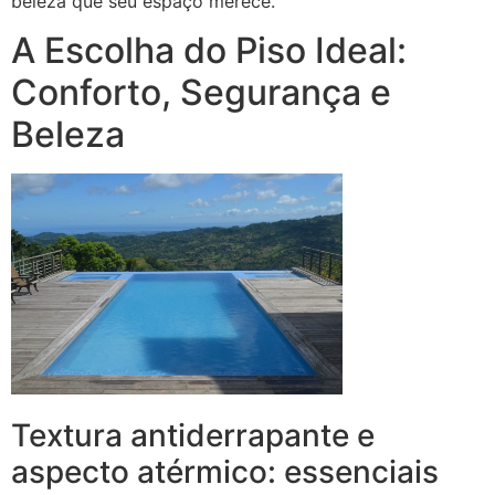
beleza que seu espaço merece.
A Escolha do Piso Ideal:
Conforto, Segurança e
Beleza
Textura antiderrapante e
aspecto atérmico: essenciais