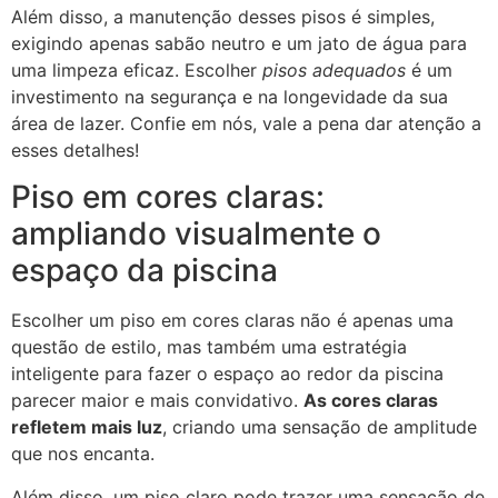
Além disso, a manutenção desses pisos é simples,
exigindo apenas sabão neutro e um jato de água para
uma limpeza eficaz. Escolher
pisos adequados
é um
investimento na segurança e na longevidade da sua
área de lazer. Confie em nós, vale a pena dar atenção a
esses detalhes!
Piso em cores claras:
ampliando visualmente o
espaço da piscina
Escolher um piso em cores claras não é apenas uma
questão de estilo, mas também uma estratégia
inteligente para fazer o espaço ao redor da piscina
parecer maior e mais convidativo.
As cores claras
refletem mais luz
, criando uma sensação de amplitude
que nos encanta.
Além disso, um piso claro pode trazer uma sensação de