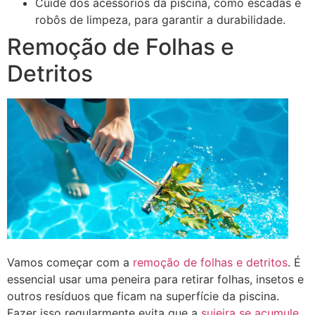
Cuide dos acessórios da piscina, como escadas e
robôs de limpeza, para garantir a durabilidade.
Remoção de Folhas e
Detritos
Vamos começar com a
remoção de folhas e detritos
. É
essencial usar uma peneira para retirar folhas, insetos e
outros resíduos que ficam na superfície da piscina.
Fazer isso regularmente evita que a
sujeira se acumule