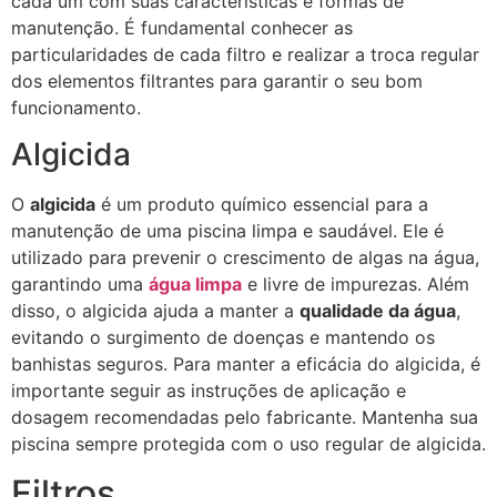
cada um com suas características e formas de
manutenção. É fundamental conhecer as
particularidades de cada filtro e realizar a troca regular
dos elementos filtrantes para garantir o seu bom
funcionamento.
Algicida
O
algicida
é um produto químico essencial para a
manutenção de uma piscina limpa e saudável. Ele é
utilizado para prevenir o crescimento de algas na água,
garantindo uma
água limpa
e livre de impurezas. Além
disso, o algicida ajuda a manter a
qualidade da água
,
evitando o surgimento de doenças e mantendo os
banhistas seguros. Para manter a eficácia do algicida, é
importante seguir as instruções de aplicação e
dosagem recomendadas pelo fabricante. Mantenha sua
piscina sempre protegida com o uso regular de algicida.
Filtros