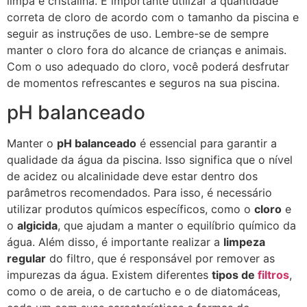
limpa e cristalina. É importante utilizar a quantidade
correta de cloro de acordo com o tamanho da piscina e
seguir as instruções de uso. Lembre-se de sempre
manter o cloro fora do alcance de crianças e animais.
Com o uso adequado do cloro, você poderá desfrutar
de momentos refrescantes e seguros na sua piscina.
pH balanceado
Manter o
pH balanceado
é essencial para garantir a
qualidade da água da piscina. Isso significa que o nível
de acidez ou alcalinidade deve estar dentro dos
parâmetros recomendados. Para isso, é necessário
utilizar produtos químicos específicos, como o
cloro
e
o
algicida
, que ajudam a manter o equilíbrio químico da
água. Além disso, é importante realizar a
limpeza
regular
do filtro, que é responsável por remover as
impurezas da água. Existem diferentes
tipos de
filtros
,
como o de areia, o de cartucho e o de diatomáceas,