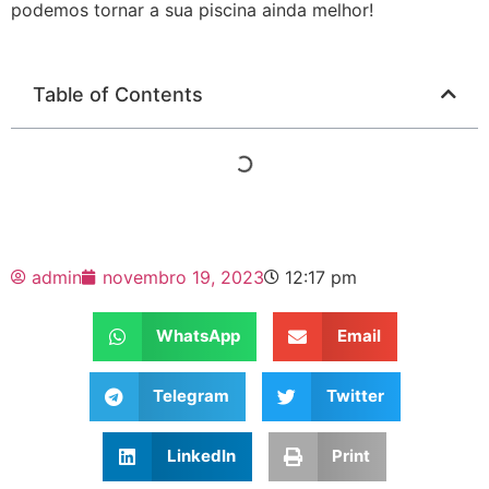
podemos tornar a sua piscina ainda melhor!
Table of Contents
admin
novembro 19, 2023
12:17 pm
WhatsApp
Email
Telegram
Twitter
LinkedIn
Print