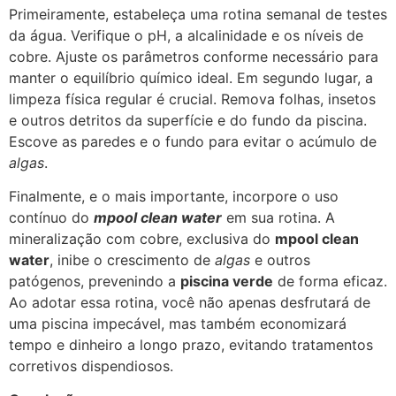
Primeiramente, estabeleça uma rotina semanal de testes
da água. Verifique o pH, a alcalinidade e os níveis de
cobre. Ajuste os parâmetros conforme necessário para
manter o equilíbrio químico ideal. Em segundo lugar, a
limpeza física regular é crucial. Remova folhas, insetos
e outros detritos da superfície e do fundo da piscina.
Escove as paredes e o fundo para evitar o acúmulo de
algas
.
Finalmente, e o mais importante, incorpore o uso
contínuo do
mpool clean water
em sua rotina. A
mineralização com cobre, exclusiva do
mpool clean
water
, inibe o crescimento de
algas
e outros
patógenos, prevenindo a
piscina verde
de forma eficaz.
Ao adotar essa rotina, você não apenas desfrutará de
uma piscina impecável, mas também economizará
tempo e dinheiro a longo prazo, evitando tratamentos
corretivos dispendiosos.