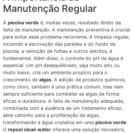
Manutenção Regular
A
piscina verde
é, muitas vezes, resultado direto da
falta de manutenção
. A manutenção preventiva é crucial
para evitar esse problema recorrente. A limpeza regular,
incluindo a escovação das paredes e do fundo da
piscina, a remoção de folhas e outros detritos, é
fundamental. Além disso, o controle do pH da água é
essencial. Um pH desequilibrado, seja muito alto ou
muito baixo, cria um ambiente propício para o
crescimento de
algas
. A adição de produtos químicos,
como cloro, também é uma prática comum, mas nem
sempre suficiente para combater as algas de forma
eficaz e duradoura. A
falta de manutenção
adequada,
combinada com a ausência de um tratamento eficaz,
abre caminho para a proliferação de algas,
transformando a água cristalina em uma
piscina verde
.
O
mpool clean water
oferece uma solução inovadora,