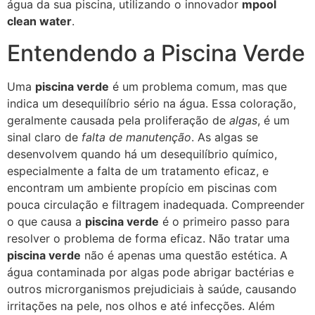
água da sua piscina, utilizando o innovador
mpool
clean water
.
Entendendo a Piscina Verde
Uma
piscina verde
é um problema comum, mas que
indica um desequilíbrio sério na água. Essa coloração,
geralmente causada pela proliferação de
algas
, é um
sinal claro de
falta de manutenção
. As algas se
desenvolvem quando há um desequilíbrio químico,
especialmente a falta de um tratamento eficaz, e
encontram um ambiente propício em piscinas com
pouca circulação e filtragem inadequada. Compreender
o que causa a
piscina verde
é o primeiro passo para
resolver o problema de forma eficaz. Não tratar uma
piscina verde
não é apenas uma questão estética. A
água contaminada por algas pode abrigar bactérias e
outros microrganismos prejudiciais à saúde, causando
irritações na pele, nos olhos e até infecções. Além