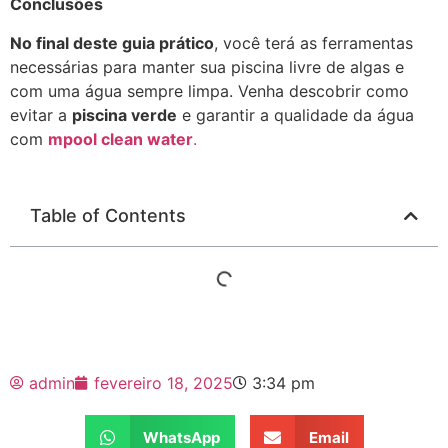
Conclusões
No final deste guia prático
, você terá as ferramentas
necessárias para manter sua piscina livre de algas e
com uma água sempre limpa. Venha descobrir como
evitar a
piscina verde
e garantir a qualidade da água
com
mpool clean water
.
Table of Contents
admin
fevereiro 18, 2025
3:34 pm
WhatsApp
Email