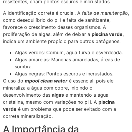
resistentes, criam pontos escuros e incrustados.
A identificação correta é crucial. A
falta de manutenção
,
como desequilíbrio do pH e falta de sanitizante,
favorece o crescimento desses organismos. A
proliferação de algas, além de deixar a
piscina verde
,
indica um ambiente propício para outros patógenos.
Algas verdes: Comum, água turva e esverdeada.
Algas amarelas: Manchas amareladas, áreas de
sombra.
Algas negras: Pontos escuros e incrustados.
O uso do
mpool clean water
é essencial, pois ele
mineraliza a água com cobre, inibindo o
desenvolvimento das
algas
e mantendo a água
cristalina, mesmo com variações no pH. A
piscina
verde
é um problema que pode ser evitado com a
correta mineralização.
A Importância da