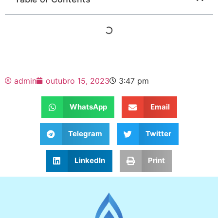
admin
outubro 15, 2023
3:47 pm
WhatsApp
Email
Telegram
Twitter
LinkedIn
Print