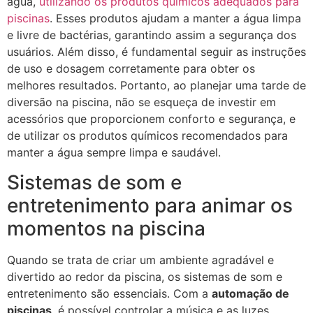
água,
utilizando os produtos químicos adequados para
piscinas
. Esses produtos ajudam a manter a água limpa
e livre de bactérias, garantindo assim a segurança dos
usuários. Além disso, é fundamental seguir as instruções
de uso e dosagem corretamente para obter os
melhores resultados. Portanto, ao planejar uma tarde de
diversão na piscina, não se esqueça de investir em
acessórios que proporcionem conforto e segurança, e
de utilizar os produtos químicos recomendados para
manter a água sempre limpa e saudável.
Sistemas de som e
entretenimento para animar os
momentos na piscina
Quando se trata de criar um ambiente agradável e
divertido ao redor da piscina, os sistemas de som e
entretenimento são essenciais. Com a
automação de
piscinas
, é possível controlar a música e as luzes