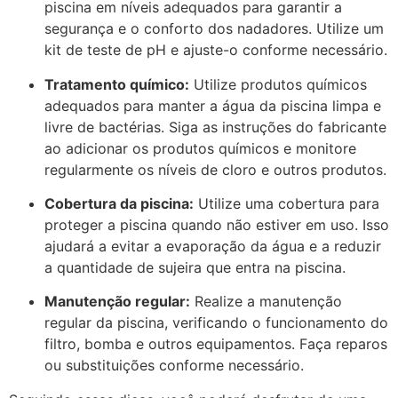
piscina em níveis adequados para garantir a
segurança e o conforto dos nadadores. Utilize um
kit de teste de pH e ajuste-o conforme necessário.
Tratamento químico:
Utilize produtos químicos
adequados para manter a água da piscina limpa e
livre de bactérias. Siga as instruções do fabricante
ao adicionar os produtos químicos e monitore
regularmente os níveis de cloro e outros produtos.
Cobertura da piscina:
Utilize uma cobertura para
proteger a piscina quando não estiver em uso. Isso
ajudará a evitar a evaporação da água e a reduzir
a quantidade de sujeira que entra na piscina.
Manutenção regular:
Realize a manutenção
regular da piscina, verificando o funcionamento do
filtro, bomba e outros equipamentos. Faça reparos
ou substituições conforme necessário.