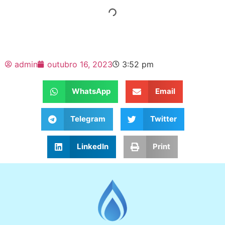
admin
outubro 16, 2023
3:52 pm
WhatsApp
Email
Telegram
Twitter
LinkedIn
Print