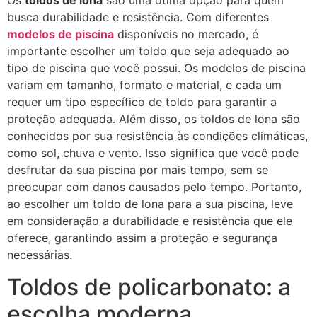
Os
toldos de lona
são uma ótima opção para quem
busca durabilidade e resistência. Com diferentes
modelos de piscina
disponíveis no mercado, é
importante escolher um toldo que seja adequado ao
tipo de piscina que você possui. Os modelos de piscina
variam em tamanho, formato e material, e cada um
requer um tipo específico de toldo para garantir a
proteção adequada. Além disso, os toldos de lona são
conhecidos por sua resistência às condições climáticas,
como sol, chuva e vento. Isso significa que você pode
desfrutar da sua piscina por mais tempo, sem se
preocupar com danos causados pelo tempo. Portanto,
ao escolher um toldo de lona para a sua piscina, leve
em consideração a durabilidade e resistência que ele
oferece, garantindo assim a proteção e segurança
necessárias.
Toldos de policarbonato: a
escolha moderna