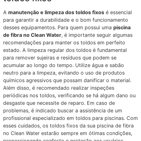
A
manutenção e limpeza dos toldos fixos
é essencial
para garantir a durabilidade e o bom funcionamento
desses equipamentos. Para quem possui uma
piscina
de fibra no Clean Water
, é importante seguir algumas
recomendações para manter os toldos em perfeito
estado. A limpeza regular dos toldos é fundamental
para remover sujeiras e resíduos que podem se
acumular ao longo do tempo. Utilize água e sabão
neutro para a limpeza, evitando o uso de produtos
químicos agressivos que possam danificar o material.
Além disso, é recomendado realizar inspeções
periódicas nos toldos, verificando se há algum dano ou
desgaste que necessite de reparo. Em caso de
problemas, é indicado buscar a assistência de um
profissional especializado em toldos para piscinas. Com
esses cuidados, os toldos fixos da sua piscina de fibra
no Clean Water estarão sempre em ótimas condições,
proporcionando conforto e proteção aos usuários.