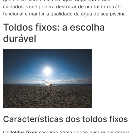
cuidados, você poderá desfrutar de um toldo retrátil
funcional e manter a qualidade da água de sua piscina.
Toldos fixos: a escolha
durável
Características dos toldos fixos
Os
toldos fixos
são uma ótima opção para quem deseja