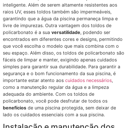
inteligente. Além de serem altamente resistentes aos
raios UV, esses toldos também são impermeáveis,
garantindo que a água da piscina permaneça limpa e
livre de impurezas. Outra vantagem dos toldos de
policarbonato é a sua
versatilidade
, podendo ser
encontrados em diferentes cores e designs, permitindo
que você escolha o modelo que mais combina com o
seu espaço. Além disso, os toldos de policarbonato são
fáceis de limpar e manter, exigindo apenas cuidados
simples para garantir sua durabilidade. Para garantir a
segurança e o bom funcionamento da sua piscina, é
importante estar atento aos
cuidados necessários
,
como a manutenção regular da água e a limpeza
adequada do ambiente. Com os toldos de
policarbonato, você pode desfrutar de todos os
benefícios
de uma piscina protegida, sem deixar de
lado os cuidados essenciais com a sua piscina.
Instalação e manutenção dos