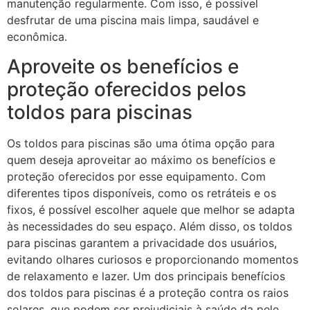
manutenção regularmente. Com isso, é possível
desfrutar de uma piscina mais limpa, saudável e
econômica.
Aproveite os benefícios e
proteção oferecidos pelos
toldos para piscinas
Os toldos para piscinas são uma ótima opção para
quem deseja aproveitar ao máximo os benefícios e
proteção oferecidos por esse equipamento. Com
diferentes tipos disponíveis, como os retráteis e os
fixos, é possível escolher aquele que melhor se adapta
às necessidades do seu espaço. Além disso, os toldos
para piscinas garantem a privacidade dos usuários,
evitando olhares curiosos e proporcionando momentos
de relaxamento e lazer. Um dos principais benefícios
dos toldos para piscinas é a proteção contra os raios
solares, que podem ser prejudiciais à saúde da pele.