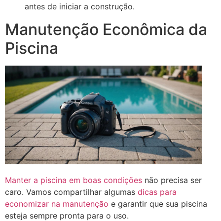
antes de iniciar a construção.
Manutenção Econômica da
Piscina
Manter a piscina em boas condições
não precisa ser
caro. Vamos compartilhar algumas
dicas para
economizar na manutenção
e garantir que sua piscina
esteja sempre pronta para o uso.