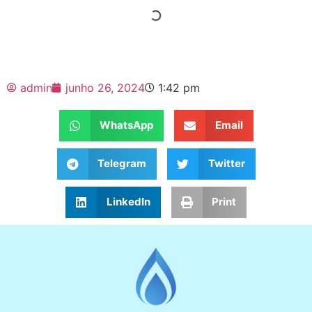
admin
junho 26, 2024
1:42 pm
WhatsApp
Email
Telegram
Twitter
LinkedIn
Print