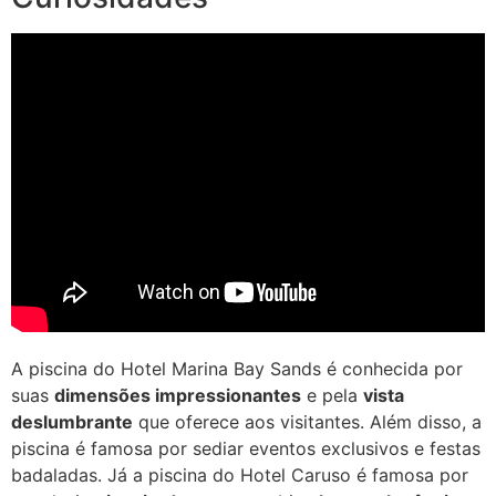
A piscina do Hotel Marina Bay Sands é conhecida por
suas
dimensões impressionantes
e pela
vista
deslumbrante
que oferece aos visitantes. Além disso, a
piscina é famosa por sediar eventos exclusivos e festas
badaladas. Já a piscina do Hotel Caruso é famosa por