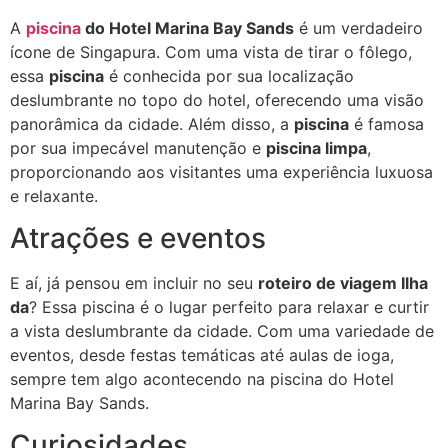
A
piscina
do Hotel Marina Bay Sands
é um verdadeiro
ícone de Singapura. Com uma vista de tirar o fôlego,
essa
piscina
é conhecida por sua localização
deslumbrante no topo do hotel, oferecendo uma visão
panorâmica da cidade. Além disso, a
piscina
é famosa
por sua impecável manutenção e
piscina limpa
,
proporcionando aos visitantes uma experiência luxuosa
e relaxante.
Atrações e eventos
E aí, já pensou em incluir no seu
roteiro de viagem Ilha
da
? Essa piscina é o lugar perfeito para relaxar e curtir
a vista deslumbrante da cidade. Com uma variedade de
eventos, desde festas temáticas até aulas de ioga,
sempre tem algo acontecendo na piscina do Hotel
Marina Bay Sands.
Curiosidades