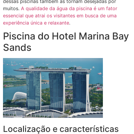
dessas piscinas também as tornam desejadas por
muitos.
A qualidade da água da piscina é um fator
essencial que atrai os visitantes em busca de uma
experiência única e relaxante
.
Piscina do Hotel Marina Bay
Sands
Localização e características