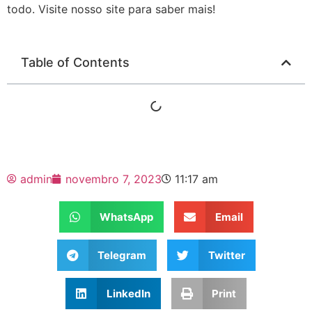
todo. Visite nosso site para saber mais!
Table of Contents
admin
novembro 7, 2023
11:17 am
WhatsApp
Email
Telegram
Twitter
LinkedIn
Print